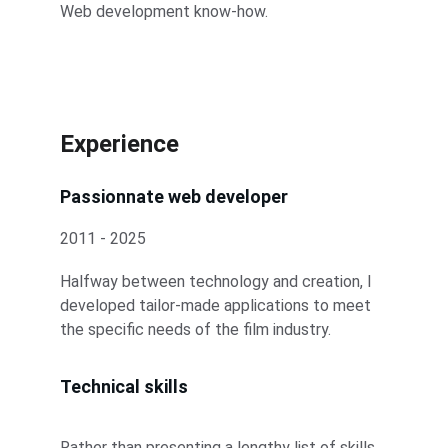
Web development know-how.
Experience
Passionnate web developer
2011 - 2025
Halfway between technology and creation, I 
developed tailor-made applications to meet 
the specific needs of the film industry.
Technical skills
Rather than presenting a lengthy list of skills, 